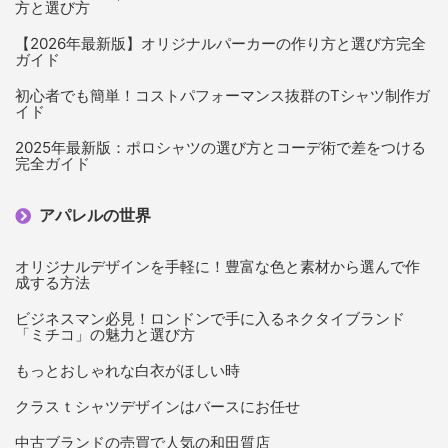
方と選び方
【2026年最新版】オリジナルパーカーの作り方と選び方完全
ガイド
初心者でも簡単！コストパフォーマンス抜群のTシャツ制作ガ
イド
2025年最新版：ポロシャツの選び方とコーデ術で差をつける
完全ガイド
アパレルの世界
オリジナルデザインを手軽に！豊富な色と素材から選んで作
成する方法
ビジネスマン必見！ロンドンで手に入るネクタイブランド
「ミチコ」の魅力と選び方
もっとおしゃれな白衣がほしい時
クラスｔシャツデザインはバースにお任せ
中古ブランドの売買で人気の和田質店