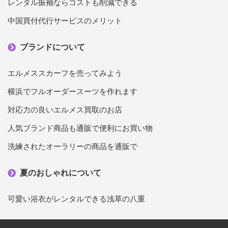
レンタル振袖ならコストも削減できる
中国買付代行サービスのメリット
ブランドについて
エルメススカーフを売ってみよう
横浜でフルオーダースーツを作れます
対応力の良いエルメス買取のお店
人気ブランド商品も通販で便利にお買い物
洗練されたオーラリーの商品を通販で
夏のおしゃれについて
可愛い浴衣がレンタルできる浅草の八重