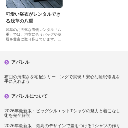
可愛い浴衣がレンタルでき
る浅草の八重
浅草のお洒落な着物レンタル「八
重」では、浴衣に合うバッグや草
履を豊富に取り揃えています。八
重の特徴は、浅草散策に最適な浴
衣レンタルを格安価格で提供して
いるところです。また、レギュラ
ープランを5000円…
アパレル
布団の清潔さを宅配クリーニングで実現！安心な睡眠環境を
手に入れよう
アパレルについて
2026年最新版：ビッグシルエットTシャツの魅力と着こなし
術を完全解説
2026年最新版｜最高のデザインで差をつけるTシャツの作り