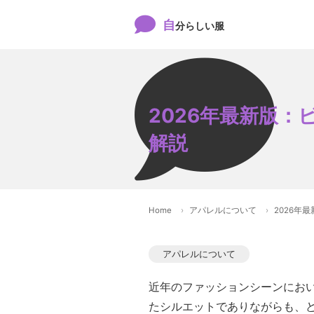
自
分らしい服
2026年最新版
解説
Home
アパレルについて
2026年
アパレルについて
近年のファッションシーンにお
たシルエットでありながらも、ど