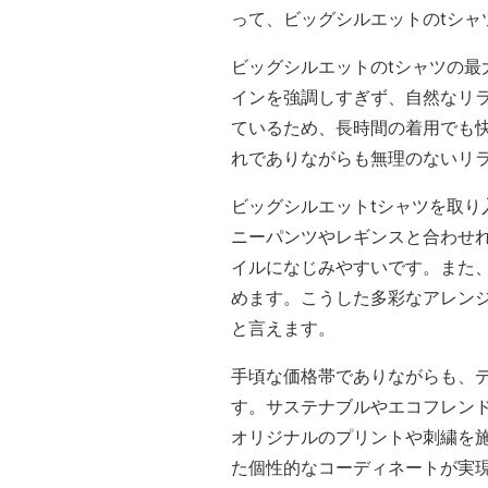
って、ビッグシルエットのtシ
ビッグシルエットのtシャツの
インを強調しすぎず、自然なリラ
ているため、長時間の着用でも
れでありながらも無理のないリ
ビッグシルエットtシャツを取
ニーパンツやレギンスと合わせ
イルになじみやすいです。また
めます。こうした多彩なアレン
と言えます。
手頃な価格帯でありながらも、
す。サステナブルやエコフレン
オリジナルのプリントや刺繍を
た個性的なコーディネートが実