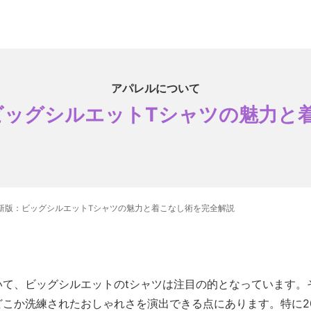
アパレルについて
：ビッグシルエットTシャツの魅力と
最新版：ビッグシルエットTシャツの魅力と着こなし術を完全解説
いて、ビッグシルエットのtシャツは注目の的となっています。
こか洗練されたおしゃれさを演出できる点にあります。特に2