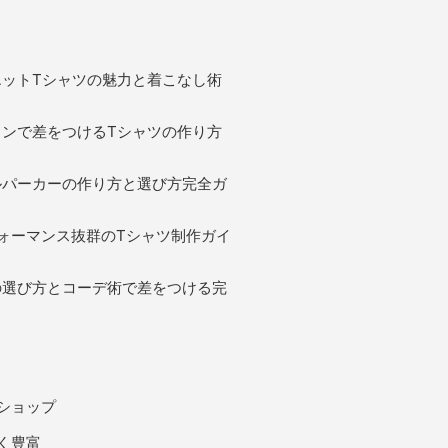
エットTシャツの魅力と着こなし術
インで差をつけるTシャツの作り方
ルパーカーの作り方と選び方完全ガ
ォーマンス抜群のTシャツ制作ガイ
の選び方とコーデ術で差をつける完
ショップ
く豊富