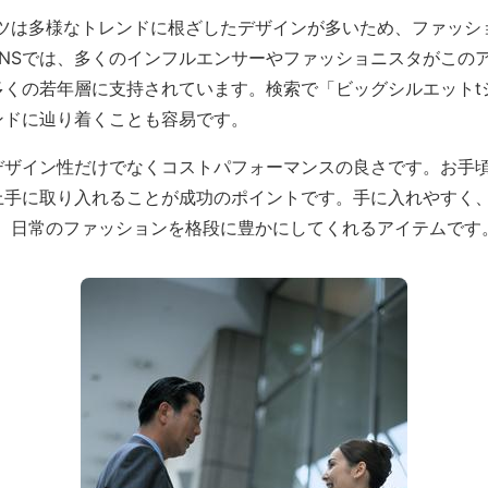
ャツは多様なトレンドに根ざしたデザインが多いため、ファッシ
NSでは、多くのインフルエンサーやファッショニスタがこの
多くの若年層に支持されています。検索で「ビッグシルエットt
ンドに辿り着くことも容易です。
デザイン性だけでなくコストパフォーマンスの良さです。お手
上手に取り入れることが成功のポイントです。手に入れやすく
は、日常のファッションを格段に豊かにしてくれるアイテムです