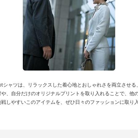
のtシャツは、リラックスした着心地とおしゃれさを両立させる
材や、自分だけのオリジナルプリントを取り入れることで、他
挑戦しやすいこのアイテムを、ぜひ日々のファッションに取り