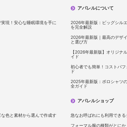
アパレルについて
で実現！安心な睡眠環境を手に
2026年最新版：ビッグシル
を完全解説
2026年最新版｜最高のデザ
と選び方
【2026年最新版】オリジナ
イド
初心者でも簡単！コストパフ
ド
2025年最新版：ポロシャツ
全ガイド
アパレルショップ
富な色と素材から選んで作成す
急なお呼ばれにも利用できる
フォーマル服の種類がとにか