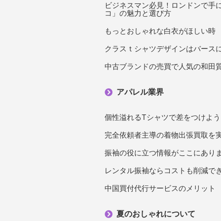
ビジネスマン必見！ロンドンで手
コ」の魅力と選び方
もっとおしゃれな白衣がほしい時
クラスｔシャツデザインはバース
中古ブランドの売買で人気の和田
アパレル業界
個性溢れるTシャツで差をつけよう
完全依頼者主導の着物出張買取を
振袖の役に立つ情報がここにあり
レンタル振袖ならコストも削減で
中国買付代行サービスのメリット
夏のおしゃれについて