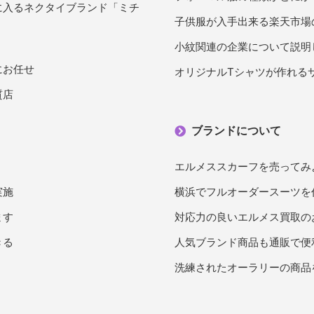
に入るネクタイブランド「ミチ
子供服が入手出来る楽天市場
小紋関連の企業について説明
にお任せ
オリジナルTシャツが作れる
質店
ブランドについて
エルメススカーフを売ってみ
実施
横浜でフルオーダースーツを
ます
対応力の良いエルメス買取の
きる
人気ブランド商品も通販で便
洗練されたオーラリーの商品