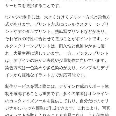
サービスを選択することです。
tシャツの制作には、大きく分けてプリント方式と染色方
式があります。プリント方式にはシルクスクリーンプリ
ントやデジタルプリント、熱転写プリントなどがあり、
それぞれの特性に合わせて選ぶことがポイントです。シ
ルクスクリーンプリントは、耐久性と色鮮やかさに優
れ、大量生産に適しています。一方、デジタルプリント
は、デザインの細かい表現や少量制作に向いています。
染色方式は一色染めや多色染めがあり、シンプルなデザ
インから複雑なイラストまで対応可能です。
制作サービスを選ぶ際には、デザイン作成のサポート体
制を確認することも重要です。多くの業者はオンライン
のカスタマイズツールを提供しており、自分だけのオリ
ジナルtシャツを簡単に作成できます。これにより、写真
やイラストを取り入れることも容易になり、より個性的